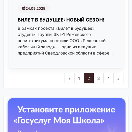
24.09.2025
БИЛЕТ В БУДУЩЕЕ: НОВЫЙ СЕЗОН!
В рамках проекта «Билет в будущее»
студенты группы ЭКТ-1 Режевского
политехникума посетили ООО «Режевской
кабельный завод» — одно из ведущих
предприятий Свердловской области в сфере
…
«
1
2
3
4
»