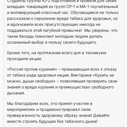
Студенты группы Ю-2 подготовили и провели для своих
младших товарищей из групп СР-1 и МА-1 поучительный
и мотивирующий классный час. Обучающиеся не только
рассказали о серьезном вреде табака для здоровья, но
и вдохновили всех присутствующих никогда не
поддаваться этой пагубной привычке! Мы уверены, что
такие беседы помогают молодым людям делать
осознанный выбор в пользу своего будущего.
Кроме того, на протяжении всего дня в техникуме
проходили акции:
«Россия против курения» – призывающая всех к отказу
от табака ради здоровья нации. Викторина «Курить не
можно, дыши свободно» – позволившая проверить свои
знания о вреде курения и преимуществах свободного
дыхания.
Мы благодарим всех, кто принял участие в
мероприятиях и продемонстрировал свою
приверженность здоровому образу жизни! Давайте
вместе строить будущее без табачного дыма!