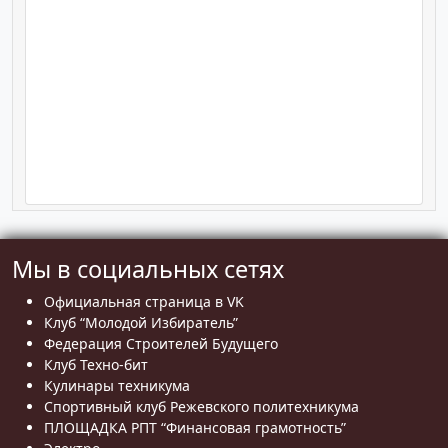
Мы в социальных сетях
Официальная страница в VK
Клуб “Молодой Избиратель”
Федерация Строителей Будущего
Клуб Техно-бит
Кулинары техникума
Спортивный клуб Режевского политехникума
ПЛОЩАДКА РПТ “Финансовая грамотность”