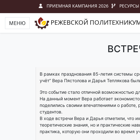
ПРИЕМНАЯ КАМПАНИЯ 2026
РЕСУРСЫ
РЕЖЕВСКОЙ ПОЛИТЕХНИКУ
МЕНЮ
ВСТРЕ
В рамках празднования 85-летия системы ср
учёт” Вера Пястолова и Дарья Теплякова были
Это событие стало отличной возможностью дл
На данный момент Вера работает экономисто
поделились своими впечатлениями о работе, 
студентов.
В ходе встречи Вера и Дарья отметили, что и
теоретические знания, но и практические на
практика, которую они проходили во время у