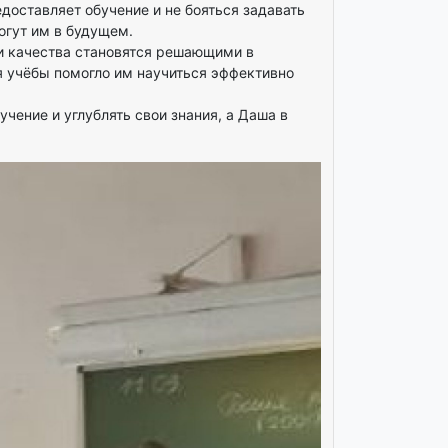
доставляет обучение и не бояться задавать
огут им в будущем.
ти качества становятся решающими в
я учёбы помогло им научиться эффективно
ение и углублять свои знания, а Даша в