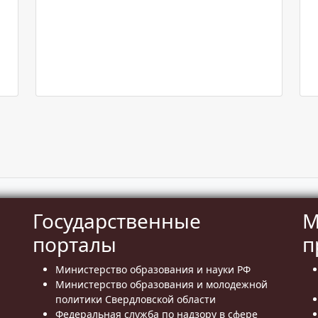
Государственные
М
порталы
п
Министерство образования и науки РФ
Министерство образования и молодежной
политики Свердловской области
Федеральная служба по надзору в сфере