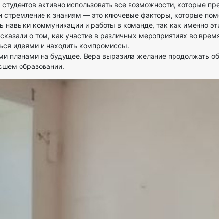
 студентов активно использовать все возможности, которые пре
 и стремление к знаниям — это ключевые факторы, которые пом
ь навыки коммуникации и работы в команде, так как именно э
сказали о том, как участие в различных мероприятиях во врем
ься идеями и находить компромиссы.
и планами на будущее. Вера выразила желание продолжать обуч
сшем образовании.