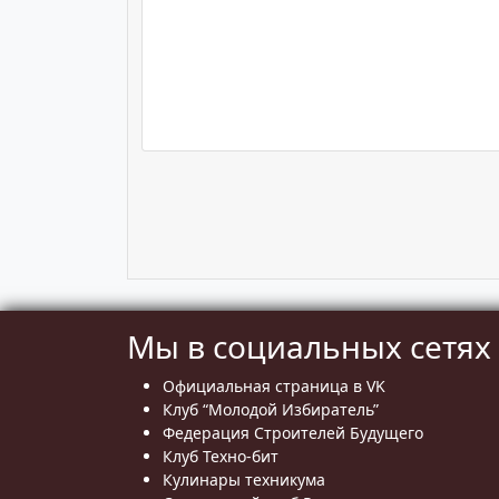
Мы в социальных сетях
Официальная страница в VK
Клуб “Молодой Избиратель”
Федерация Строителей Будущего
Клуб Техно-бит
Кулинары техникума