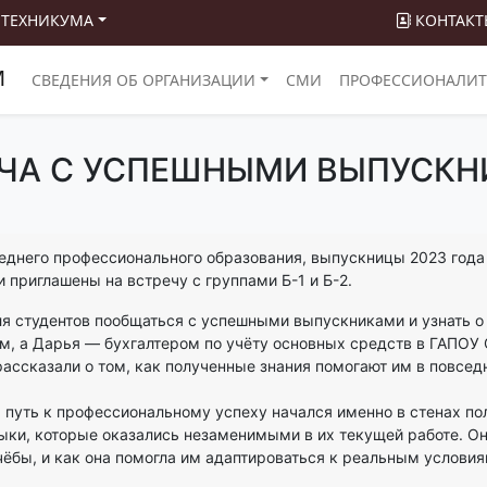
 ТЕХНИКУМА
КОНТАКТ
М
СВЕДЕНИЯ ОБ ОРГАНИЗАЦИИ
СМИ
ПРОФЕССИОНАЛИТ
ЧА С УСПЕШНЫМИ ВЫПУСК
еднего профессионального образования, выпускницы 2023 года
 приглашены на встречу с группами Б-1 и Б-2.
я студентов пообщаться с успешными выпускниками и узнать о
м, а Дарья — бухгалтером по учёту основных средств в ГАПОУ
рассказали о том, как полученные знания помогают им в повсед
х путь к профессиональному успеху начался именно в стенах по
выки, которые оказались незаменимыми в их текущей работе. Он
чёбы, и как она помогла им адаптироваться к реальным условия