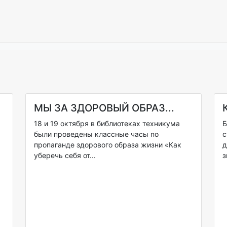
МЫ ЗА ЗДОРОВЫЙ ОБРАЗ...
18 и 19 октября в библиотеках техникума
Б
были проведены классные часы по
с
пропаганде здорового образа жизни «Как
д
уберечь себя от...
з