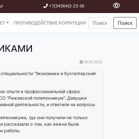
Ы
+7(34364)3-23-36
Поиск
ЕТ
ПРОТИВОДЕЙСТВИЕ КОРРУПЦИИ
НИКАМИ
18.09.2025
 специальности “Экономика и бухгалтерский
 их опыте в профессиональной сфере.
 СО “Режевской политехникум”. Девушки
невной деятельности, и ответили на вопросы
литехникума, где они получили не только
и рассказали о том, как важна была
м работы.