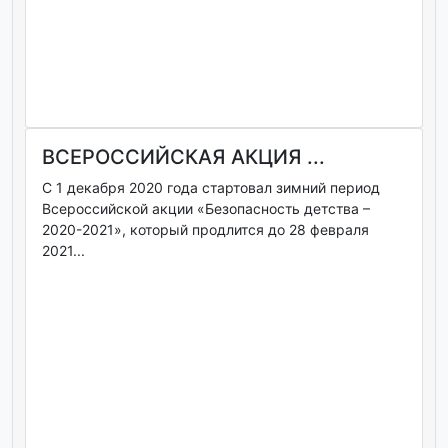
ВСЕРОССИЙСКАЯ АКЦИЯ ...
С 1 декабря 2020 года стартовал зимний период
Всероссийской акции «Безопасность детства –
2020-2021», который продлится до 28 февраля
2021...