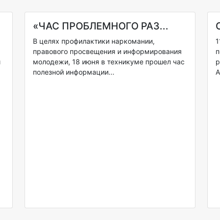
«ЧАС ПРОБЛЕМНОГО РАЗ...
В целях профилактики наркомании,
1
правового просвещения и информирования
п
и
молодежи, 18 июня в техникуме прошел час
р
полезной информации...
А