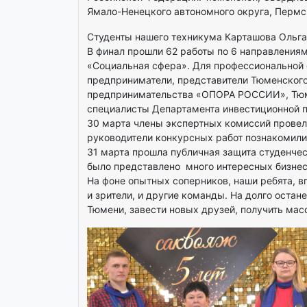
Ямало-Ненецкого автономного округа, Пермско
Студенты нашего техникума Карташова Ольга,
В финал прошли 62 работы по 6 направлениям:
«Социальная сфера». Для профессиональной 
предприниматели, представители Тюменского
предпринимательства «ОПОРА РОССИИ», Тюме
специалисты Департамента инвестиционной п
30 марта члены экспертных комиссий провел
руководители конкурсных работ познакомили
31 марта прошла публичная защита студенче
было представлено много интересных бизнес 
На фоне опытных соперников, наши ребята, в
и зрители, и другие команды. На долго остан
Тюмени, завести новых друзей, получить мас