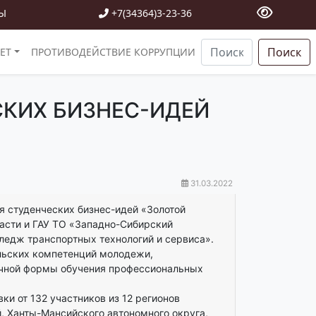
Ы
+7(34364)3-23-36
Поиск
ЕТ
ПРОТИВОДЕЙСТВИЕ КОРРУПЦИИ
КИХ БИЗНЕС-ИДЕЙ
31.03.2022
я студенческих бизнес-идей «Золотой
асти и ГАУ ТО «Западно-Сибирский
едж транспортных технологий и сервиса».
льских компетенций молодежи,
 очной формы обучения профессиональных
вки от 132 участников из 12 регионов
, Ханты-Мансийского автономного округа,