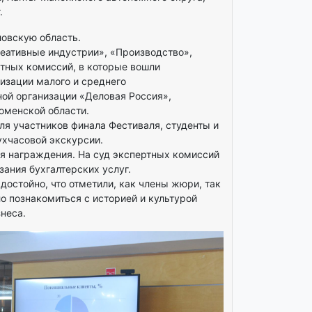
.
ловскую область.
реативные индустрии», «Производство»,
тных комиссий, в которые вошли
изации малого и среднего
ой организации «Деловая Россия»,
юменской области.
я участников финала Фестиваля, студенты и
ухчасовой экскурсии.
я награждения. На суд экспертных комиссий
ания бухгалтерских услуг.
достойно, что отметили, как члены жюри, так
ло познакомиться с историей и культурой
неса.