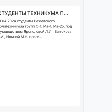
СТУДЕНТЫ ТЕХНИКУМА П...
1.04.2024 студенты Режевского
олитехникума групп С-1, Ма-1, Ма-2б, под
уководством Ярополовой Л.И., Ванюкова
.А., Ишиной М.Н. плели...