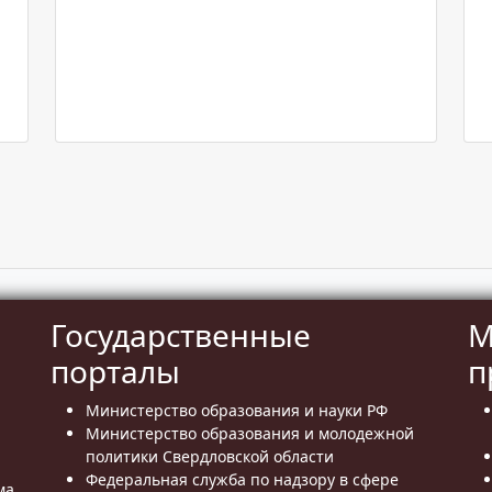
Государственные
М
порталы
п
Министерство образования и науки РФ
Министерство образования и молодежной
политики Свердловской области
Федеральная служба по надзору в сфере
ма