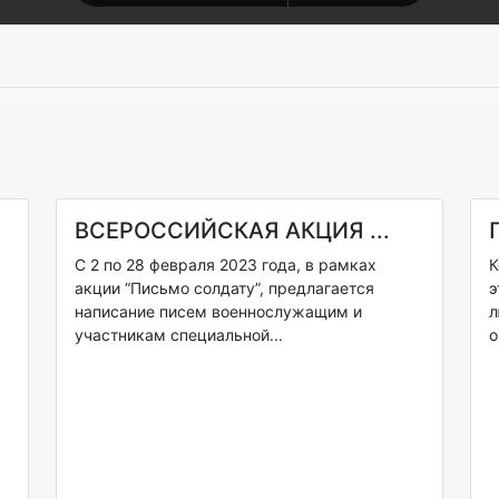
ВСЕРОССИЙСКАЯ АКЦИЯ ...
С 2 по 28 февраля 2023 года, в рамках
К
акции “Письмо солдату”, предлагается
э
написание писем военнослужащим и
л
участникам специальной...
о