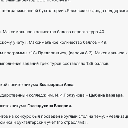
ст централизованной бухгалтерии «Режевского фонда поддержки
и. Максимальное количество баллов первого тура 40.
рскому учету». Максимальное количество баллов – 49.
м программы «1С: Предприятие», (версия 8.2). Максимальное к
ыполнения заданий трех туров составляло 139 баллов.
кой политехникум
» Выльюрова Анна
,
ударственный колледж им. И.И.Ползунова –
Цыбина Варвара
,
олитехникум»
Голендухина Валерия.
тов на конкурс был проведен круглый стол на тему: «Реализац
омика и бухгалтерский учет (по отраслям)».