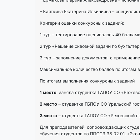
– Каяткина Екатерина Ильинична – специали
Критерии оценки конкурсных заданий:
1 тур – тестирование оценивалось 40 баллам
2 тур «Решение сквозной задачи по бухгалте
3 тур – заполнение документов с применение
Максимальное количество баллов по итогам в
По итогам выполнения конкурсных заданий
1 место
заняла студентка ГАПОУ СО «Режевс
2 место
– студентка ГБПОУ СО Уральский гос
3 место
– студентка ГАПОУ СО «Режевской п
Для преподавателей, сопровождающих студен
обучения студентов по ППССЗ 38.02.01. «Экон