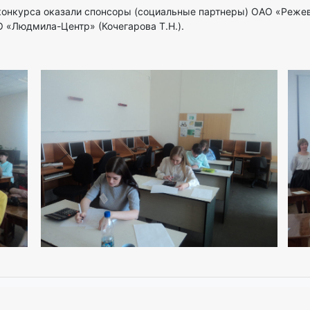
онкурса оказали спонсоры (социальные партнеры) ОАО «Режевс
О «Людмила-Центр» (Кочегарова Т.Н.).