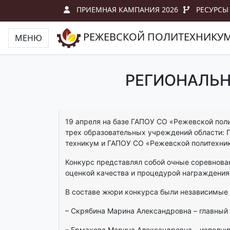
ПРИЕМНАЯ КАМПАНИЯ 2026
РЕСУРСЫ
РЕЖЕВСКОЙ ПОЛИТЕХНИКУ
МЕНЮ
РЕГИОНАЛЬН
19 апреля на базе ГАПОУ СО «Режевской поли
трех образовательных учреждений области: 
техникум и ГАПОУ СО «Режевской политехни
Конкурс представлял собой очные соревнова
оценкой качества и процедурой награждения
В составе жюри конкурса были независимые 
– Скрябина Марина Александровна – главный
– Ермакова Марина Александровна – исполни