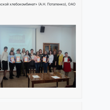
кой хлебокомбинат» (А.Н. Потапенко), ОАО