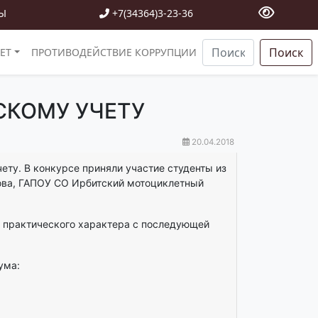
Ы
+7(34364)3-23-36
Поиск
ЕТ
ПРОТИВОДЕЙСТВИЕ КОРРУПЦИИ
СКОМУ УЧЕТУ
20.04.2018
ту. В конкурсе приняли участие студенты из
ова, ГАПОУ СО Ирбитский мотоциклетный
 практического характера с последующей
ума: