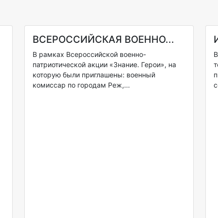
ВСЕРОССИЙСКАЯ ВОЕННО...
В рамках Всероссийской военно-
В
патриотической акции «Знание. Герои», на
т
которую были приглашены: военный
п
комиссар по городам Реж,...
с