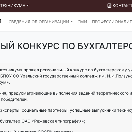
 ТЕХНИКУМА
КОНТАКТ
М
СВЕДЕНИЯ ОБ ОРГАНИЗАЦИИ
СМИ
ПРОФЕССИОНАЛИТ
ЫЙ КОНКУРС ПО БУХГАЛТЕР
техникум» прошел региональный конкурс по бухгалтерскому уче
ГБПОУ СО Уральский государственный колледж им. И.И.Ползун
кум».
ния, предусматривающие выполнения заданий теоретического и
 победителей.
эксперты, социальные партнеры, успешные выпускники техник
 бухгалтер ОАО «Режевская типография»;
тельный директор СОСПК «Услуга»;