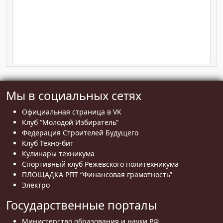
Мы в социальных сетях
Официальная страница в VK
Клуб “Молодой Избиратель”
Федерация Строителей Будущего
Клуб Техно-бит
Кулинары техникума
Спортивный клуб Режевского политехникума
ПЛОЩАДКА РПТ “Финансовая грамотность”
Электро
Государственные порталы
Министерство образования и науки РФ