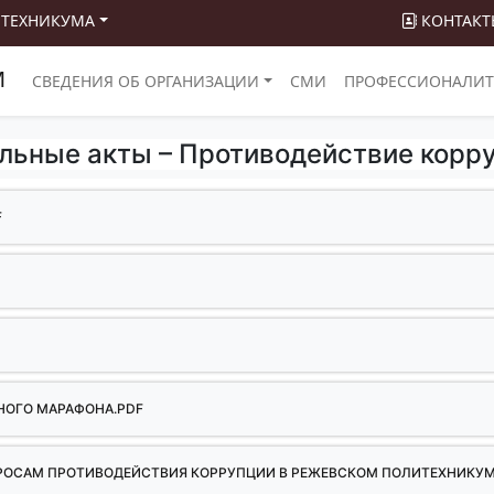
 ТЕХНИКУМА
КОНТАКТ
М
СВЕДЕНИЯ ОБ ОРГАНИЗАЦИИ
СМИ
ПРОФЕССИОНАЛИТ
льные акты – Противодействие корр
F
F
НОГО МАРАФОНА.PDF
ПРОСАМ ПРОТИВОДЕЙСТВИЯ КОРРУПЦИИ В РЕЖЕВСКОМ ПОЛИТЕХНИКУМ