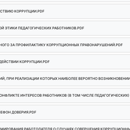
СТВИЮ КОРРУПЦИИ.PDF
Й ЭТИКИ ПЕДАГОГИЧЕСКИХ РАБОТНИКОВ.PDF
ННОГО ЗА ПРОФИЛАКТИКУ КОРРУПЦИОННЫХ ПРАВОНАРУШЕНИЙ.PDF
ДЕЙСТВИИ КОРРУПЦИИ.PDF
ИЙ, ПРИ РЕАЛИЗАЦИИ КОТОРЫХ НАИБОЛЕЕ ВЕРОЯТНО ВОЗНИКНОВЕНИ
ОНФЛИКТЕ ИНТЕРЕСОВ РАБОТНИКОВ (В ТОМ ЧИСЛЕ ПЕДАГОГИЧЕСКИХ)
ЕФОН ДОВЕРИЯ.PDF
РМИРОВАНИЯ РАБОТОДАТЕЛЯ О СЛУЧАЯХ СОВЕРШЕНИЯ КОРРУПЦИОНН