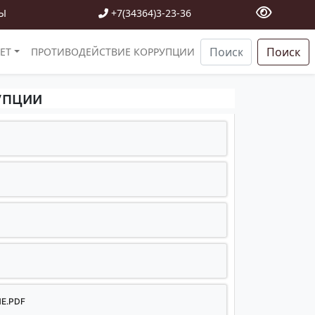
Ы
+7(34364)3-23-36
Поиск
ЕТ
ПРОТИВОДЕЙСТВИЕ КОРРУПЦИИ
упции
Е.PDF