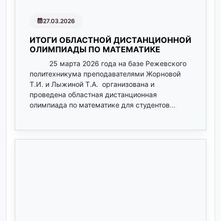
27.03.2026
ИТОГИ ОБЛАСТНОЙ ДИСТАНЦИОННОЙ
ОЛИМПИАДЫ ПО МАТЕМАТИКЕ
25 марта 2026 года на базе Режевского
политехникума преподавателями Жорновой
Т.И. и Лыжиной Т.А. организована и
проведена областная дистанционная
олимпиада по математике для студентов
…