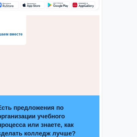
шаем вместе
Есть предложения по
организации учебного
процесса или знаете, как
сделать колледж лучше?