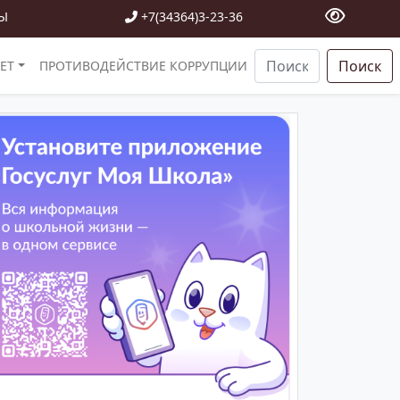
Ы
+7(34364)3-23-36
Поиск
ЕТ
ПРОТИВОДЕЙСТВИЕ КОРРУПЦИИ