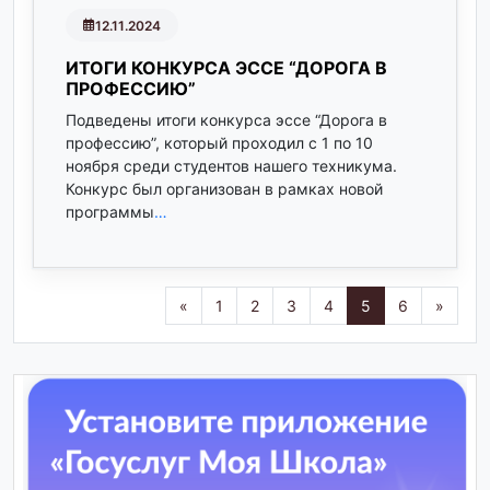
12.11.2024
ИТОГИ КОНКУРСА ЭССЕ “ДОРОГА В
ПРОФЕССИЮ”
Подведены итоги конкурса эссе “Дорога в
профессию”, который проходил с 1 по 10
ноября среди студентов нашего техникума.
Конкурс был организован в рамках новой
программы
…
«
1
2
3
4
5
6
»