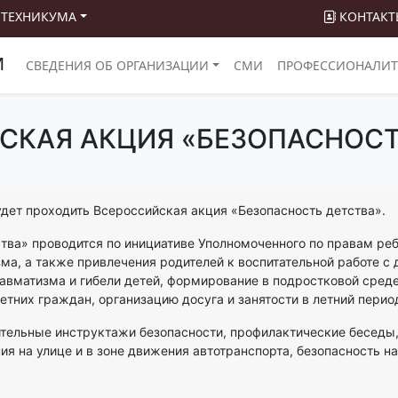
 ТЕХНИКУМА
КОНТАКТ
М
СВЕДЕНИЯ ОБ ОРГАНИЗАЦИИ
СМИ
ПРОФЕССИОНАЛИТ
СКАЯ АКЦИЯ «БЕЗОПАСНОСТ
будет проходить Всероссийская акция «Безопасность детства».
а» проводится по инициативе Уполномоченного по правам реб
а, а также привлечения родителей к воспитательной работе с 
матизма и гибели детей, формирование в подростковой среде 
тних граждан, организацию досуга и занятости в летний перио
льные инструктажи безопасности, профилактические беседы, 
я на улице и в зоне движения автотранспорта, безопасность на