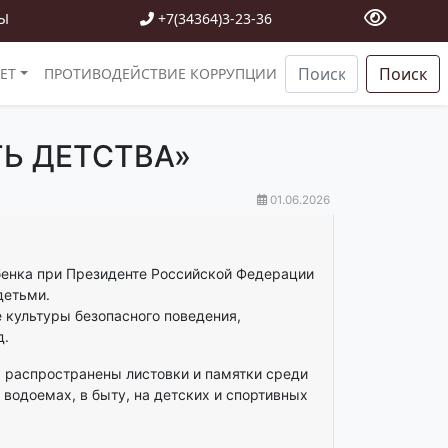
Ы
+7(34364)3-23-36
Поиск
ЕТ
ПРОТИВОДЕЙСТВИЕ КОРРУПЦИИ
Ь ДЕТСТВА»
01.06.2026
енка при Президенте Российской Федерации
детьми.
культуры безопасного поведения,
д.
распространены листовки и памятки среди
 водоемах, в быту, на детских и спортивных