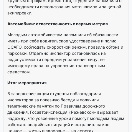
крупным штрафам. Кроме того, студентам напомнили о
необходимости использования мотошлемов и защитной
экипировки.
Автомобили: ответственность с первых метров
Молодым автомобилистам напомнили об обязанности
иметь при себе водительское удостоверение и полис
ОСАГО, соблюдать скоростной режим, правила обгона и
парковки. Отдельно инспектор остановилась на
недопустимости передачи управления лицу, не
имеющему права на управление транспортным
средством.
Итог мероприятия
В завершение акции студенты поблагодарили
инспекторов за полезную беседу и получили
тематические памятки по Правилам дорожного
движения. Госавтоинспекция «Режевской» выражает
надежду, что усвоенные уроки помогут молодым людям
избежать аварийных ситуаций и сохранить самое
ценное — жизнь и здоровье — на дорогах.