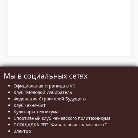
Мы в социальных сетях
Официальная страница в VK
Клуб “Молодой Избиратель”
Федерация Строителей Будущего
Клуб Техно-бит
Кулинары техникума
Спортивный клуб Режевского политехникума
ПЛОЩАДКА РПТ “Финансовая грамотность”
Электро