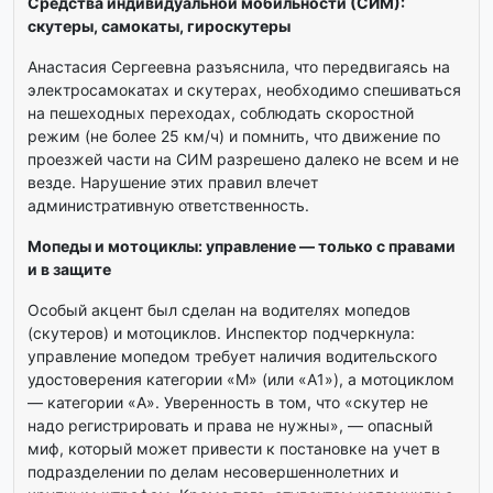
Средства индивидуальной мобильности (СИМ):
скутеры, самокаты, гироскутеры
Анастасия Сергеевна разъяснила, что передвигаясь на
электросамокатах и скутерах, необходимо спешиваться
на пешеходных переходах, соблюдать скоростной
режим (не более 25 км/ч) и помнить, что движение по
проезжей части на СИМ разрешено далеко не всем и не
везде. Нарушение этих правил влечет
административную ответственность.
Мопеды и мотоциклы: управление — только с правами
и в защите
Особый акцент был сделан на водителях мопедов
(скутеров) и мотоциклов. Инспектор подчеркнула:
управление мопедом требует наличия водительского
удостоверения категории «М» (или «А1»), а мотоциклом
— категории «А». Уверенность в том, что «скутер не
надо регистрировать и права не нужны», — опасный
миф, который может привести к постановке на учет в
подразделении по делам несовершеннолетних и