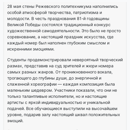
28 мая стены Режевского политехникума наполнились
особой атмосферой творчества, патриотизма и
молодости. В честь празднования 81-й годовщины
Великой Победы состоялся традиционный конкурс
художественной самодеятельности. Это было не просто
соревнование, а настоящий праздник искусства, где
каждый номер был наполнен глубоким смыслом и
искренними эмоциями.
Студенты продемонстрировали невероятный творческий
размах, представив на суд зрителей и жюри номера
самых разных жанров. От проникновенного вокала,
трогающего до глубины души, до энергичной и
слаженной хореографии — каждая композиция была
маленьким шедевром. Участники показали, что они не
только талантливые исполнители, но и настоящие
артисты с яркой индивидуальностью и уникальной
подачей. Все обучающиеся выступили на высочайшем
уровне, подарив залу настоящий шквал положительных
эмоций.