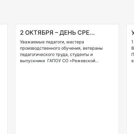
2 ОКТЯБРЯ – ДЕНЬ СРЕ...
Уважаемые педагоги, мастера
1
производственного обучения, ветераны
В
педагогического труда, студенты и
П
выпускники ГАПОУ СО «Режевской...
е