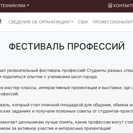
 ТЕХНИКУМА
КОНТАКТ
М
СВЕДЕНИЯ ОБ ОРГАНИЗАЦИИ
СМИ
ПРОФЕССИОНАЛИТ
ФЕСТИВАЛЬ ПРОФЕССИЙ
ел увлекательный фестиваль профессий! Студенты разных спе
и поделиться опытом с учениками школ города.
 мастер-классы, интерактивные презентации и выставки, где ш
рофессий.
валь, который стал отличной площадкой для общения, обмена з
еских заданиях и получали полезные советы от студентов-практ
омогает школьникам лучше понять, какие профессии могут стат
никам за активное участие и интересные презентации!