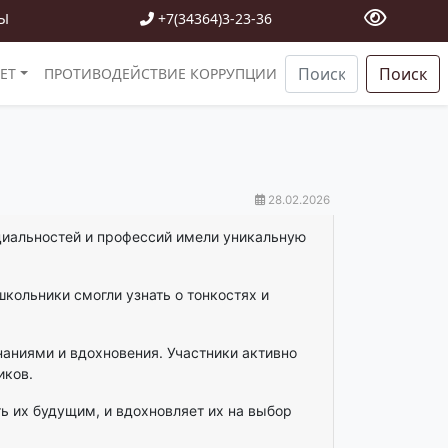
Ы
+7(34364)3-23-36
Поиск
ЕТ
ПРОТИВОДЕЙСТВИЕ КОРРУПЦИИ
28.02.2026
циальностей и профессий имели уникальную
кольники смогли узнать о тонкостях и
наниями и вдохновения. Участники активно
иков.
ь их будущим, и вдохновляет их на выбор