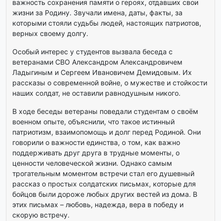
важность сохранения памяти о героях, отдавших свои
жизни за Родину. Звучали имена, даты, факты, за
которыми стояли судьбы людей, настоящих патриотов,
верных своему долгу.
Особый интерес у студентов вызвала беседа с
ветеранами СВО Александром Александровичем
Ладыгиным и Сергеем Ивановичем Демидовым. Их
рассказы о современной войне, о мужестве и стойкости
наших солдат, не оставили равнодушным никого.
В ходе беседы ветераны поведали студентам о своём
военном опыте, объяснили, что такое истинный
патриотизм, взаимопомощь и долг перед Родиной. Они
говорили о важности единства, о том, как важно
поддерживать друг друга в трудные моменты, о
ценности человеческой жизни. Однако самым
трогательным моментом встречи стал его душевный
рассказ о простых солдатских письмах, которые для
бойцов были дороже любых других вестей из дома. В
этих письмах – любовь, надежда, вера в победу и
скорую встречу.