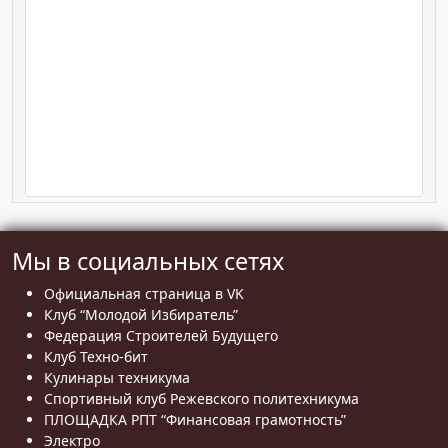
Мы в социальных сетях
Официальная страница в VK
Клуб “Молодой Избиратель”
Федерация Строителей Будущего
Клуб Техно-бит
Кулинары техникума
Спортивный клуб Режевского политехникума
ПЛОЩАДКА РПТ “Финансовая грамотность”
Электро