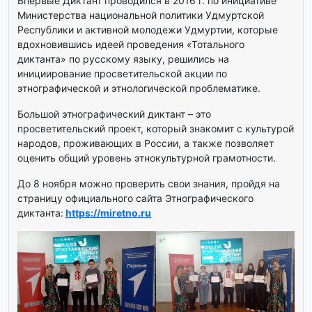
Впервые Диктант проводился в 2016 г. по инициативе
Министерства национальной политики Удмуртской
Республики и активной молодежи Удмуртии, которые
вдохновившись идеей проведения «Тотального
диктанта» по русскому языку, решились на
инициирование просветительской акции по
этнографической и этнологической проблематике.
Большой этнографический диктант – это
просветительский проект, который знакомит с культурой
народов, проживающих в России, а также позволяет
оценить общий уровень этнокультурной грамотности.
До 8 ноября можно проверить свои знания, пройдя на
страницу официального сайта Этнографического
диктанта:
https://miretno.r
u