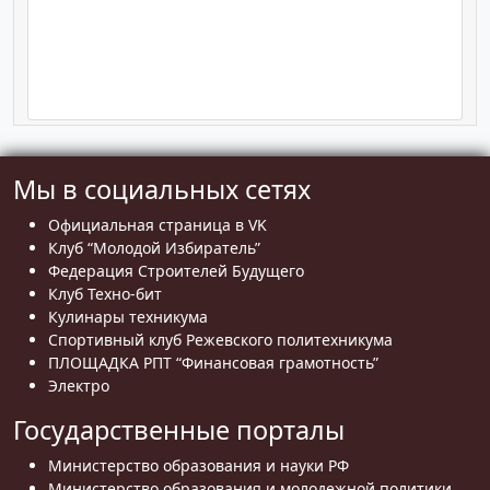
Мы в социальных сетях
Официальная страница в VK
Клуб “Молодой Избиратель”
Федерация Строителей Будущего
Клуб Техно-бит
Кулинары техникума
Спортивный клуб Режевского политехникума
ПЛОЩАДКА РПТ “Финансовая грамотность”
Электро
Государственные порталы
Министерство образования и науки РФ
Министерство образования и молодежной политики