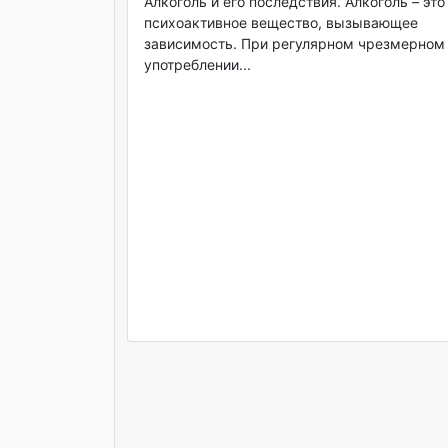
Алкоголь и его последствия. Алкоголь – это
психоактивное вещество, вызывающее
зависимость. При регулярном чрезмерном
употреблении...