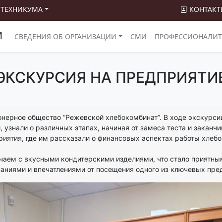
 ТЕХНИКУМА
КОНТАКТ
М
СВЕДЕНИЯ ОБ ОРГАНИЗАЦИИ
СМИ
ПРОФЕССИОНАЛИТ
ЭКСКУРСИЯ НА ПРЕДПРИЯТИ
онерное общество “Режевской хлебокомбинат”. В ходе экскурси
 узнали о различных этапах, начиная от замеса теста и заканч
иятия, где им рассказали о финансовых аспектах работы хлебо
 чаем с вкусными кондитерскими изделиями, что стало приятны
аниями и впечатлениями от посещения одного из ключевых пред