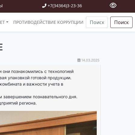
Ы
+7(34364)3-23-36
Поиск
ЕТ
ПРОТИВОДЕЙСТВИЕ КОРРУПЦИИ
Е
14.03.2025
и они познакомились с технологией
ивая упаковкой готовой продукции.
комбината и важности учета в
м завершением познавательного дня.
приятий региона.