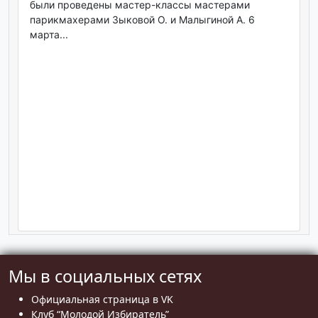
были проведены мастер-классы мастерами
парикмахерами Зыковой О. и Малыгиной А. 6
марта...
Мы в социальных сетях
Официальная страница в VK
Клуб “Молодой Избиратель”