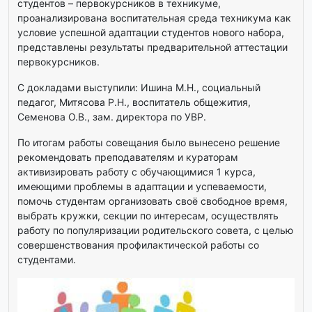
студентов – первокурсников в техникуме,
проанализирована воспитательная среда техникума как
условие успешной адаптации студентов нового набора,
представлены результаты предварительной аттестации
первокурсников.
С докладами выступили: Ишина М.Н., социальный
педагог, Митясова Р.Н., воспитатель общежития,
Семенова О.В., зам. директора по УВР.
По итогам работы совещания было вынесено решение
рекомендовать преподавателям и кураторам
активизировать работу с обучающимися 1 курса,
имеющими проблемы в адаптации и успеваемости,
помочь студентам организовать своё свободное время,
выбрать кружки, секции по интересам, осуществлять
работу по популяризации родительского совета, с целью
совершенствования профилактической работы со
студентами.