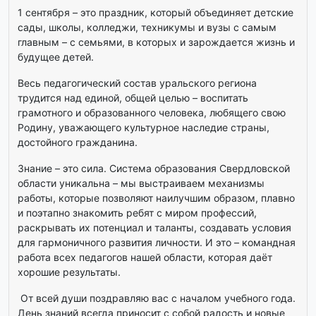
1 сентября – это праздник, который объединяет детские
сады, школы, колледжи, техникумы и вузы с самым
главным – с семьями, в которых и зарождается жизнь и
будущее детей.
Весь педагогический состав уральского региона
трудится над единой, общей целью – воспитать
грамотного и образованного человека, любящего свою
Родину, уважающего культурное наследие страны,
достойного гражданина.
Знание – это сила. Система образования Свердловской
области уникальна – мы выстраиваем механизмы
работы, которые позволяют наилучшим образом, плавно
и поэтапно знакомить ребят с миром профессий,
раскрывать их потенциал и таланты, создавать условия
для гармоничного развития личности. И это – командная
работа всех педагогов нашей области, которая даёт
хорошие результаты.
От всей души поздравляю вас с началом учебного года.
День знаний всегда приносит с собой радость и новые