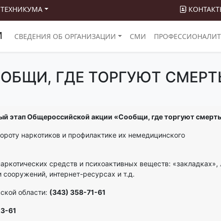
 ТЕХНИКУМА
КОНТАКТ
М
СВЕДЕНИЯ ОБ ОРГАНИЗАЦИИ
СМИ
ПРОФЕССИОНАЛИТ
ОБЩИ, ГДЕ ТОРГУЮТ СМЕР
рвый этап Общероссийской акции «Сообщи, где торгуют смерт
бороту наркотиков и профилактике их немедицинского
ления.
аркотических средств и психоактивных веществ: «закладках», 
 сооружений, интернет-ресурсах и т.д.
ской области:
(343) 358-71-61
23-61