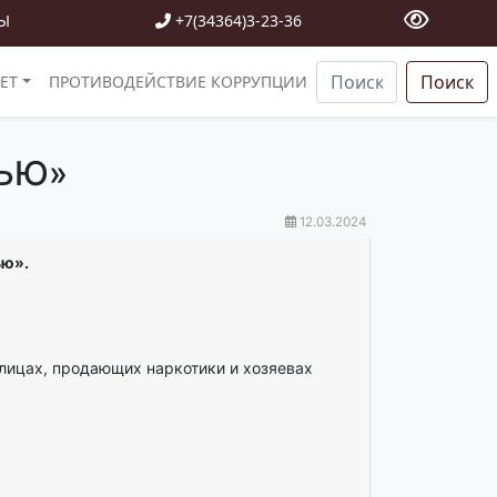
Ы
+7(34364)3-23-36
Поиск
ЕТ
ПРОТИВОДЕЙСТВИЕ КОРРУПЦИИ
ТЬЮ»
12.03.2024
ью».
лицах, продающих наркотики и хозяевах