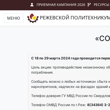
ПРИЕМНАЯ КАМПАНИЯ 2026
РЕСУРСЫ
РЕЖЕВСКОЙ ПОЛИТЕХНИКУ
МЕНЮ
«СО
С 18 по 29 марта 2024 года проводится пе
Цель акции: противодействие незаконному о
потреб
Сообщать можно о любых источниках сбыта н
наркопритонов, надписях на фасадах зданий и
Телефон доверия ГУ МВД России по Свердлов
Телефон ОМВД России по г.Реж:
8(34364) 3-