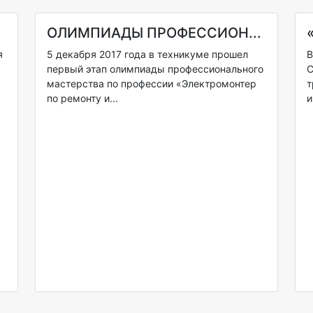
ОЛИМПИАДЫ ПРОФЕССИОН...
я
5 декабря 2017 года в техникуме прошел
В
первый этап олимпиады профессионального
С
мастерства по профессии «Электромонтер
т
по ремонту и...
и