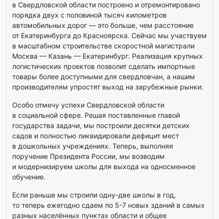
в Свердловской области построено и отремонтировано
порядка двух с половиной тысяч километров
автомобильных дорог — это больше, чем расстояние
от Екатеринбурга до Красноярска. Сейчас мы участвуем
в масштабном строительстве скоростной магистрали
Москва — Казань — Екатеринбург. Реализация крупных
логистических проектов позволит сделать импортные
товары более доступными для свердловчан, а нашим
производителям упростят выход на зарубежные рынки.
Особо отмечу успехи Свердловской области
в социальной сфере. Решая поставленные главой
государства задачи, мы построили десятки детских
садов и полностью ликвидировали дефицит мест
в дошкольных учреждениях. Теперь, выполняя
поручение Президента России, мы возводим
и модернизируем школы для выхода на односменное
обучение.
Если раньше мы строили одну-две школы в год,
то теперь ежегодно сдаем по 5-7 новых зданий в самых
разных населённых пунктах области и общее