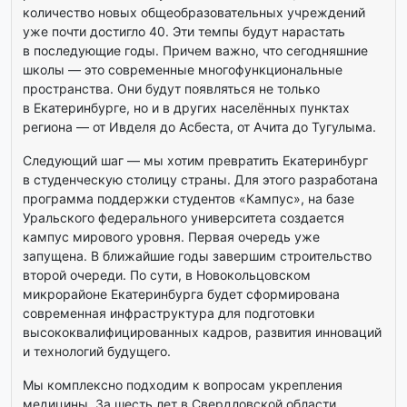
количество новых общеобразовательных учреждений
уже почти достигло 40. Эти темпы будут нарастать
в последующие годы. Причем важно, что сегодняшние
школы — это современные многофункциональные
пространства. Они будут появляться не только
в Екатеринбурге, но и в других населённых пунктах
региона — от Ивделя до Асбеста, от Ачита до Тугулыма.
Следующий шаг — мы хотим превратить Екатеринбург
в студенческую столицу страны. Для этого разработана
программа поддержки студентов «Кампус», на базе
Уральского федерального университета создается
кампус мирового уровня. Первая очередь уже
запущена. В ближайшие годы завершим строительство
второй очереди. По сути, в Новокольцовском
микрорайоне Екатеринбурга будет сформирована
современная инфраструктура для подготовки
высококвалифицированных кадров, развития инноваций
и технологий будущего.
Мы комплексно подходим к вопросам укрепления
медицины. За шесть лет в Свердловской области