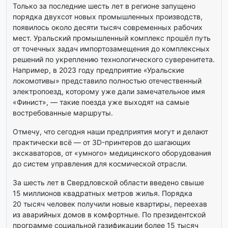
Только за последние шесть лет в регионе запущено
порядка двухсот новых промышленных производств,
появилось около десяти тысяч современных рабочих
мест. Уральский промышленный комплекс прошёл путь
от точечных задач импортозамещения до комплексных
решений по укреплению технологического суверенитета.
Например, в 2023 году предприятие «Уральские
локомотивы» представило полностью отечественный
электропоезд, которому уже дали замечательное имя
«Финист», — такие поезда уже выходят на самые
востребованные маршруты.
Отмечу, что сегодня наши предприятия могут и делают
практически всё — от 3D-принтеров до шагающих
экскаваторов, от «умного» медицинского оборудования
до систем управления для космической отрасли.
За шесть лет в Свердловской области введено свыше
15 миллионов квадратных метров жилья. Порядка
20 тысяч человек получили новые квартиры, переехав
из аварийных домов в комфортные. По президентской
программе социальной газификации более 15 тысяч