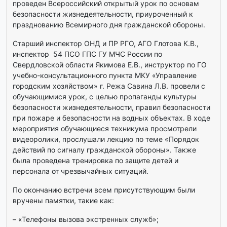
проведен Всероссийский открытый урок по основам
безопасности жизнедеятельности, приуроченный к
празднованию Всемирного дня гражданской обороны.
Старший инспектор ОНД и ПР РГО, АГО Глотова К.В.,
инспектор 54 ПСО ГПС ГУ МЧС России по
Свердловской области Якимова Е.В., инструктор по ГО
учебно-консультационного пункта МКУ «Управление
городским хозяйством» г. Режа Савина Л.В. провели с
обучающимися урок, с целью пропаганды культуры
безопасности жизнедеятельности, правил безопасности
при пожаре и безопасности на водных объектах. В ходе
мероприятия обучающиеся техникума просмотрели
видеоролики, прослушали лекцию по теме «Порядок
действий по сигналу гражданской обороны». Также
была проведена тренировка по защите детей и
персонала от чрезвычайных ситуаций.
По окончанию встречи всем присутствующим были
вручены памятки, такие как:
– «Телефоны вызова экстренных служб»;