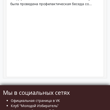
была проведена профилактическая беседа со...
Мы в социальных сетях
Официальная страница в VK
Клуб “Молодой Избиратель”