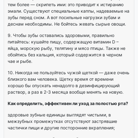
тем более — скрипеть ими: это приводит к истиранию
эмали. Существуют специальные каппы, надеваемые на
зубы перед сном. А вот посильные нагрузки зубам и
деснам необходимы. Не бойтесь жевать сырые овощи.
9. Чтобы зубы оставались здоровыми, правильно
питайтесь: кушайте пищу, содержащую витамин D –
яйца, морскую рыбу, телятину и мясо птицы. Также не
обойтись без кальция, который содержится в черном
чае и рыбе.
10. Никогда не пользуйтесь чужой щеткой — даже очень
близкого вам человека. Щетку время от времени
хорошо бы опускать ненадолго в дезинфицирующий
раствор, а раз в 2-3 месяца вообще менять на новую.
Как определить, эффективен ли уход за полостью рта?
здоровые зубные единицы выглядят чистыми, в
межзубных промежутках отсутствуют застрявшие
частички пищи и другие посторонние вкрапления;