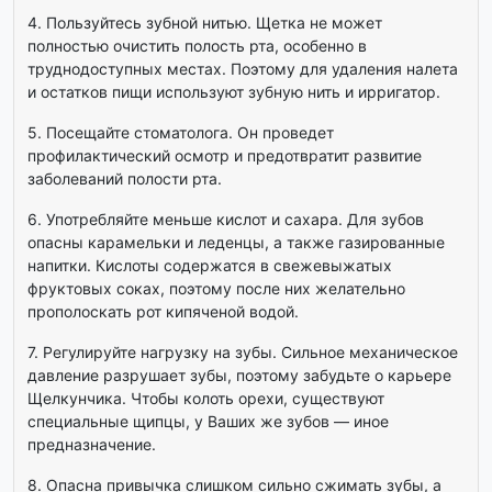
4. Пользуйтесь зубной нитью. Щетка не может
полностью очистить полость рта, особенно в
труднодоступных местах. Поэтому для удаления налета
и остатков пищи используют зубную нить и ирригатор.
5. Посещайте стоматолога. Он проведет
профилактический осмотр и предотвратит развитие
заболеваний полости рта.
6. Употребляйте меньше кислот и сахара. Для зубов
опасны карамельки и леденцы, а также газированные
напитки. Кислоты содержатся в свежевыжатых
фруктовых соках, поэтому после них желательно
прополоскать рот кипяченой водой.
7. Регулируйте нагрузку на зубы. Сильное механическое
давление разрушает зубы, поэтому забудьте о карьере
Щелкунчика. Чтобы колоть орехи, существуют
специальные щипцы, у Ваших же зубов — иное
предназначение.
8. Опасна привычка слишком сильно сжимать зубы, а