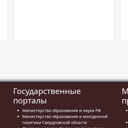
Государственные
М
порталы
п
Министерство образования и науки РФ
Министерство образования и молодежной
политики Свердловской области