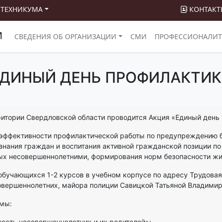
 ТЕХНИКУМА
КОНТАКТ
М
СВЕДЕНИЯ ОБ ОРГАНИЗАЦИИ
СМИ
ПРОФЕССИОНАЛИТ
ДИНЫЙ ДЕНЬ ПРОФИЛАКТИ
ерритории Свердловской области проводится Акция «Единый день
 эффективности профилактической работы по предупреждению 
нания граждан и воспитания активной гражданской позиции п
ых несовершеннолетними, формирования норм безопасности жи
 обучающихся 1-2 курсов в учебном корпусе по адресу Трудова
овершеннолетних, майора полиции Савицкой Татьяной Владимир
емы:
ность несовершеннолетних и их родителей»;