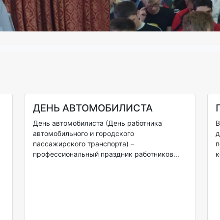
ДЕНЬ АВТОМОБИЛИСТА
День автомобилиста (День работника
В
автомобильного и городского
д
пассажирского транспорта) –
п
профессиональный праздник работников...
к