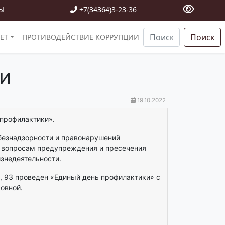
Ы
+7(34364)3-23-36
Поиск
ЕТ
ПРОТИВОДЕЙСТВИЕ КОРРУПЦИИ
КИ
19.10.2022
 профилактики».
безнадзорности и правонарушений
о вопросам предупреждения и пресечения
знедеятельности.
я, 93 проведен «Единый день профилактики» с
овной.