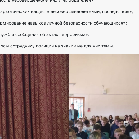
 наркотических веществ несовершеннолетними, последствия»;
ормирование навыков личной безопасности обучающихся»;
лужб и сообщения об актах терроризма».
росы сотруднику полиции на значимые для них темы.