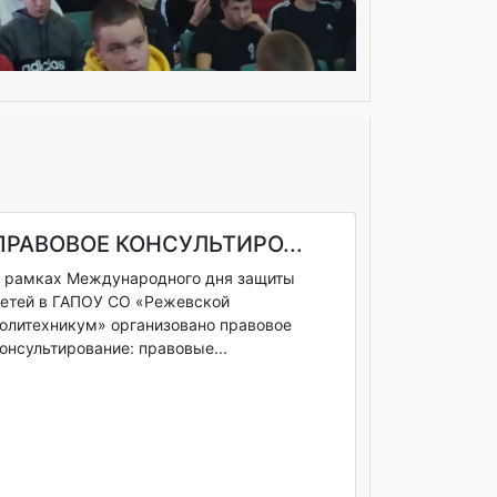
ПРАВОВОЕ КОНСУЛЬТИРО...
 рамках Международного дня защиты
етей в ГАПОУ СО «Режевской
олитехникум» организовано правовое
онсультирование: правовые...