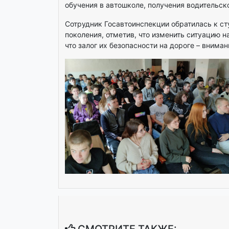
обучения в автошколе, получения водительск
Сотрудник Госавтоинспекции обратилась к с
поколения, отметив, что изменить ситуацию н
что залог их безопасности на дороге – вним
СМОТРИТЕ ТАКЖЕ: