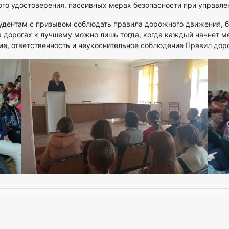
ого удостоверения, пассивных мерах безопасности при управле
тудентам с призывом соблюдать правила дорожного движения,
а дорогах к лучшему можно лишь тогда, когда каждый начнет мен
ание, ответственность и неукоснительное соблюдение Правил до