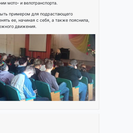
нии мото- и велотранспорта.
 быть примером для подрастающего
ять ее, начиная с себя, а также пояснила,
рожного движения.