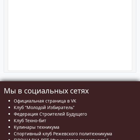
Мы в социальных сетях
Официальная страница в VK
Клуб “Молодой Избиратель”
Федерация Строителей Будущего
Клуб Техно-бит
Кулинары техникума
Спортивный клуб Режевского политехникума