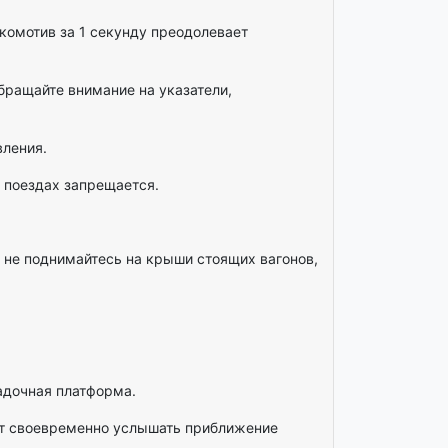
комотив за 1 секунду преодолевает
ращайте внимание на указатели,
вления.
 поездах запрещается.
 не поднимайтесь на крыши стоящих вагонов,
садочная платформа.
ит своевременно услышать приближение