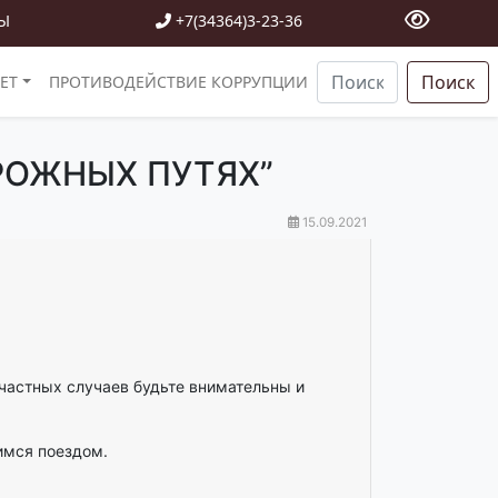
Ы
+7(34364)3-23-36
Поиск
ЕТ
ПРОТИВОДЕЙСТВИЕ КОРРУПЦИИ
РОЖНЫХ ПУТЯХ”
15.09.2021
частных случаев будьте внимательны и
имся поездом.