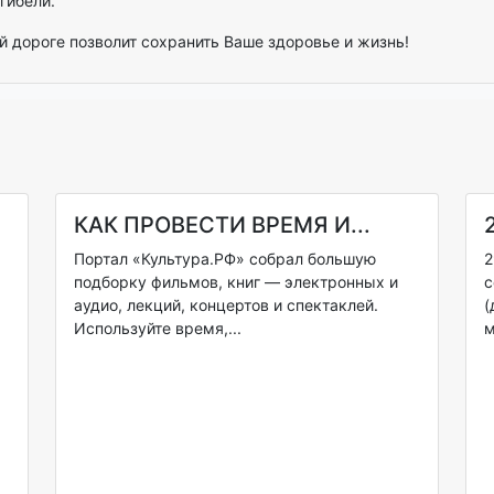
гибели.
 дороге позволит сохранить Ваше здоровье и жизнь!
КАК ПРОВЕСТИ ВРЕМЯ И...
Портал «Культура.РФ» собрал большую
2
подборку фильмов, книг — электронных и
с
аудио, лекций, концертов и спектаклей.
(
Используйте время,...
м