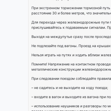
При экстренном торможении тормозной путь л
расстояние 30 и более метров, что значител
Для перехода через железнодорожные пути п
прислушивайтесь к подаваемым сигналам. Пре
Выходя на междупутье сразу после проследов
Не подлезайте под вагоны. Проезд на крышах
Нельзя играть на путях и ходить вблизи желе
Помните! Напряжение на контактном проводе
металлические конструкции железнодорожны
При следовании поездом соблюдайте правила
– не садитесь и не выходите на ходу поезда;
– входите в вагон и выходите из вагона при 
– использование наушников и разговоры по 