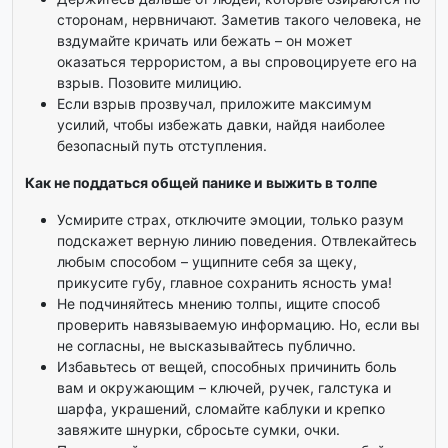
сторонам, нервничают. Заметив такого человека, не
вздумайте кричать или бежать – он может
оказаться террористом, а вы спровоцируете его на
взрыв. Позовите милицию.
Если взрыв прозвучал, приложите максимум
усилий, чтобы избежать давки, найдя наиболее
безопасный путь отступления.
Как не поддаться общей панике и выжить в толпе
Усмирите страх, отключите эмоции, только разум
подскажет верную линию поведения. Отвлекайтесь
любым способом – ущипните себя за щеку,
прикусите губу, главное сохранить ясность ума!
Не подчиняйтесь мнению толпы, ищите способ
проверить навязываемую информацию. Но, если вы
не согласны, не высказывайтесь публично.
Избавьтесь от вещей, способных причинить боль
вам и окружающим – ключей, ручек, галстука и
шарфа, украшений, сломайте каблуки и крепко
завяжите шнурки, сбросьте сумки, очки.