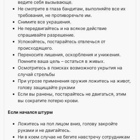
ведите себя вызывающе.
Не смотрите в глаза бандитам, выполняйте все их
требования, не противоречьте им.
Снимите все украшения.
Не передвигайтесь и на всякое действие
спрашивайте разрешение.
Успокойтесь, постарайтесь отвлечься от
происходящего.
Переносите лишения, оскорбления и унижения.
Помните ваша цель – остаться в живых.
Осмотритесь в поисках возможного укрытия на
случай стрельбы
При угрозе применения оружия ложитесь на живот,
голову защищайте руками
Если вы ранены, постарайтесь не двигаться, этим
вы сократите потерю крови.
Если начался штурм
Ложитесь на пол лицом вниз, голову закройте
руками и не двигайтесь.
Ни в коем случае не бегите навстречу сотрудникам