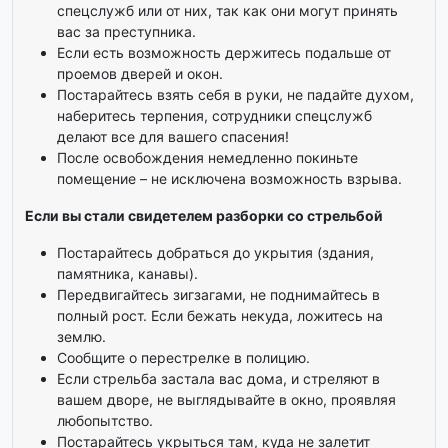
спецслужб или от них, так как они могут принять
вас за преступника.
Если есть возможность держитесь подальше от
проемов дверей и окон.
Постарайтесь взять себя в руки, не падайте духом,
наберитесь терпения, сотрудники спецслужб
делают все для вашего спасения!
После освобождения немедленно покиньте
помещение – не исключена возможность взрыва.
Если вы стали свидетелем разборки со стрельбой
Постарайтесь добраться до укрытия (здания,
памятника, канавы).
Передвигайтесь зигзагами, не поднимайтесь в
полный рост. Если бежать некуда, ложитесь на
землю.
Сообщите о перестрелке в полицию.
Если стрельба застала вас дома, и стреляют в
вашем дворе, не выглядывайте в окно, проявляя
любопытство.
Постарайтесь укрыться там, куда не залетит