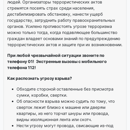
людей. Организаторы террористических актов
стремятся посеять страх среди населения,
дестабилизировать обстановку, нанести ущерб
государству, затруднить работу правоохранительных
органов. Усилено противостоять угрозе терроризма
можно только тогда, когда подавляющее большинство
граждан владеет основами знаний по предупреждению
террористических актов и защите при их возникновении.
При любой чрезвычайной ситуации звоните по
телефону 01! Экстренные вызовы с мобильного
телефона 112!
Как распознать угрозу взрыва?
Обходите стороной оставленные без присмотра
сумки, коробки, свертки.
Об опасности взрыва можно судить по тому, что
сверток лежит близко к машине или дверям
квартиры, из него торчат шнуры или провода,
видны изоляционная лента или скотч.
Нести угрозу могут провода, свисающие из-под