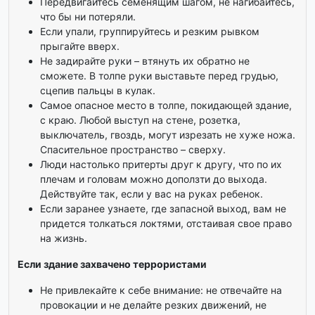
Передвигайтесь семенящим шагом, не нагибайтесь,
что бы ни потеряли.
Если упали, группируйтесь и резким рывком
прыгайте вверх.
Не задирайте руки – втянуть их обратно не
сможете. В толпе руки выставьте перед грудью,
сцепив пальцы в кулак.
Самое опасное место в толпе, покидающей здание,
с краю. Любой выступ на стене, розетка,
выключатель, гвоздь, могут изрезать не хуже ножа.
Спасительное пространство – сверху.
Люди настолько притерты друг к другу, что по их
плечам и головам можно доползти до выхода.
Действуйте так, если у вас на руках ребенок.
Если заранее узнаете, где запасной выход, вам не
придется толкаться локтями, отстаивая свое право
на жизнь.
Если здание захвачено террористами
Не привлекайте к себе внимание: не отвечайте на
провокации и не делайте резких движений, не