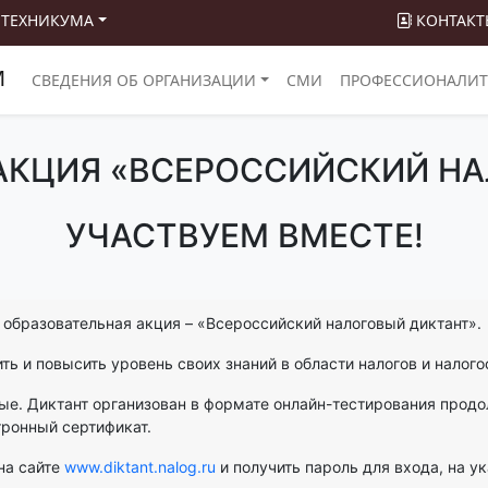
 ТЕХНИКУМА
КОНТАКТ
М
СВЕДЕНИЯ ОБ ОРГАНИЗАЦИИ
СМИ
ПРОФЕССИОНАЛИТ
АКЦИЯ «ВСЕРОССИЙСКИЙ НА
УЧАСТВУЕМ ВМЕСТЕ!
я образовательная акция – «Всероссийский налоговый диктант».
ь и повысить уровень своих знаний в области налогов и налог
слые. Диктант организован в формате онлайн-тестирования прод
ронный сертификат.
на сайте
www.diktant.nalog.ru
и получить пароль для входа, на ук