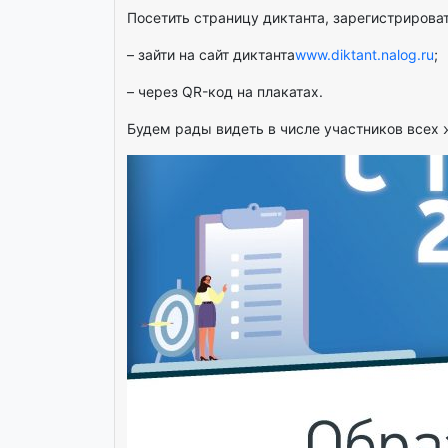
Посетить страницу диктанта, зарегистрирова
– зайти на сайт диктанта
www.diktant.nalog.ru
;
– через QR-код на плакатах.
Будем рады видеть в числе участников всех