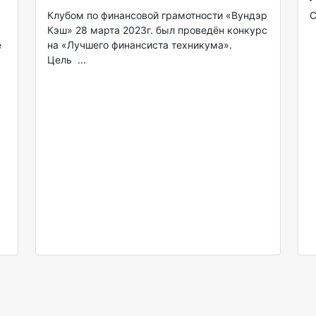
Клубом по финансовой грамотности «Вундэр
С
Кэш» 28 марта 2023г. был проведён конкурс
е
на «Лучшего финансиста техникума».
Цель ...