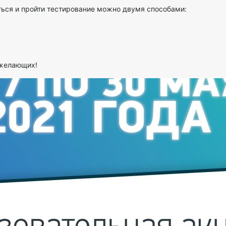
ться и пройти тестирование можно двумя способами:
 желающих!