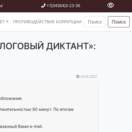
Ы
+7(34364)3-23-36
Поиск
ЕТ
ПРОТИВОДЕЙСТВИЕ КОРРУПЦИИ
ЛОГОВЫЙ ДИКТАНТ»:
14.05.2021
ообложения.
олжительностью 60 минут. По итогам
азанный Вами e-mail.