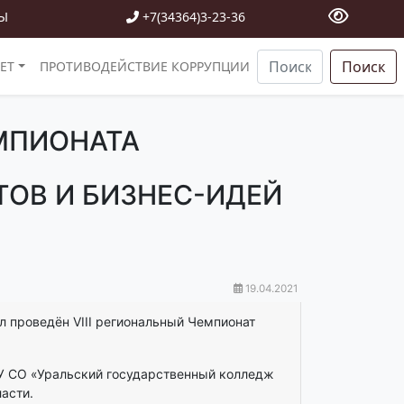
Ы
+7(34364)3-23-36
Поиск
ЕТ
ПРОТИВОДЕЙСТВИЕ КОРРУПЦИИ
ЕМПИОНАТА
ТОВ И БИЗНЕС-ИДЕЙ
19.04.2021
л проведён VIII региональный Чемпионат
У СО «Уральский государственный колледж
асти.