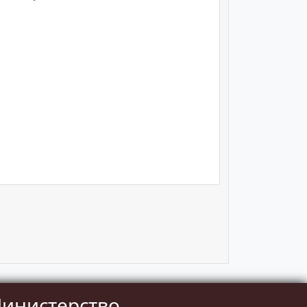
инистерство