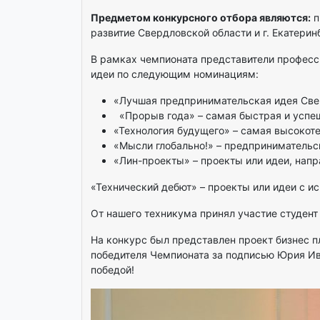
Предметом конкурсного отбора являются:
п
развитие Свердловской области и г. Екатери
В рамках чемпионата представители професс
идеи по следующим номинациям:
«Лучшая предпринимательская идея Све
«Прорыв года» – самая быстрая и успеш
«Технология будущего» – самая высокоте
«Мысли глобально!» – предприниматель
«Лин-проекты» – проекты или идеи, нап
«Технический дебют» – проекты или идеи с 
От нашего техникума принял участие студент
На конкурс был представлен проект бизнес п
победителя Чемпионата за подписью Юрия Ив
победой!