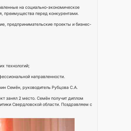
авленные на социально-экономическое
ея, преимущества перед конкурентами.
ие, предпринимательские проекты и бизнес-
их технологий;
фессиональной направленности.
чин Семён, руководитель Рубцова С.А.
кт занял 2 место. Семён получит диплом
итики Свердловской области. Поздравляем с