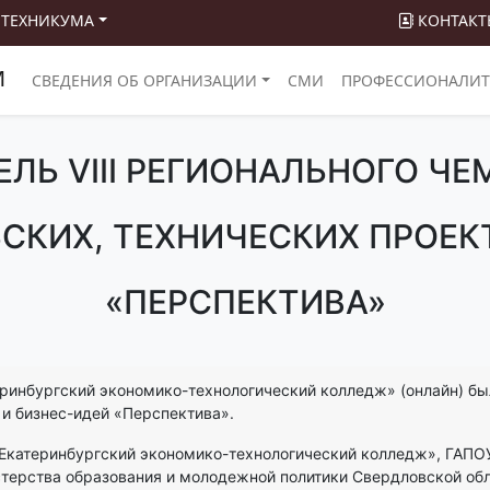
 ТЕХНИКУМА
КОНТАКТ
М
СВЕДЕНИЯ ОБ ОРГАНИЗАЦИИ
СМИ
ПРОФЕССИОНАЛИТ
ЛЬ VIII РЕГИОНАЛЬНОГО Ч
КИХ, ТЕХНИЧЕСКИХ ПРОЕК
«ПЕРСПЕКТИВА»
еринбургский экономико-технологический колледж» (онлайн) бы
и бизнес-идей «Перспектива».
катеринбургский экономико-технологический колледж», ГАПО
терства образования и молодежной политики Свердловской обл