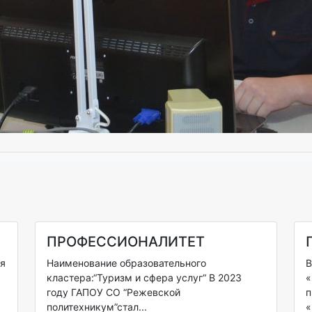
ПРОФЕССИОНАЛИТЕТ
ия
Наименование образовательного
В
кластера:“Туризм и сфера услуг“ В 2023
«
году ГАПОУ СО “Режевской
п
политехникум”стал...
«