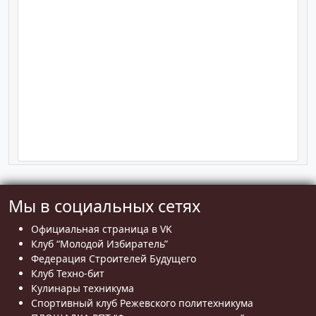
Мы в социальных сетях
Официальная страница в VK
Клуб “Молодой Избиратель”
Федерация Строителей Будущего
Клуб Техно-бит
Кулинары техникума
Спортивный клуб Режевского политехникума