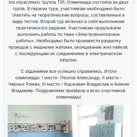
(по отраслям)» группа ТЭ1. Олимпиада состояла из двух
туров. В первом туре, участникам необходимо было
ответить на теоретические вопросы, составленные в
виде тестов. Второй тур включал в себя выполнение
практического задания. Участникам предложили
выполнить работы по теме «Электромонтажные
работы». Необходимо было произвести разделку
проводов с медными жилами, оконцевание жил пайкой,
с последующим их соединением в электрическом
патроне.
С заданиями все успешно справились. Итоги
олимпиады: I место- Песков Александр, II место –
Черных Роман, III место – Коржавин Владислав и Аникин
Владимир. Поздравляем призёров и всех участников
олимпиады!