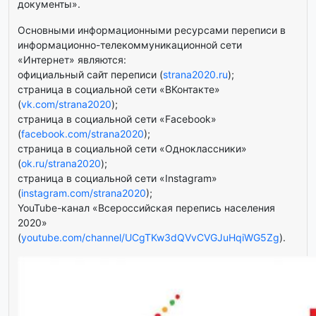
документы».
Основными информационными ресурсами переписи в
информационно-телекоммуникационной сети
«Интернет» являются:
официальный сайт переписи (
strana2020.ru
);
страница в социальной сети «ВКонтакте»
(
vk.com/strana2020
);
страница в социальной сети «Facebook»
(
facebook.com/strana2020
);
страница в социальной сети «Одноклассники»
(
ok.ru/strana2020
);
страница в социальной сети «Instagram»
(
instagram.com/strana2020
);
YouTube-канал «Всероссийская перепись населения
2020»
(
youtube.com/channel/UCgTKw3dQVvCVGJuHqiWG5Zg
).