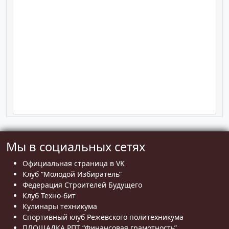
Мы в социальных сетях
Официальная страница в VK
Клуб “Молодой Избиратель”
Федерация Строителей Будущего
Клуб Техно-бит
Кулинары техникума
Спортивный клуб Режевского политехникума
ПЛОЩАДКА РПТ “Финансовая грамотность”