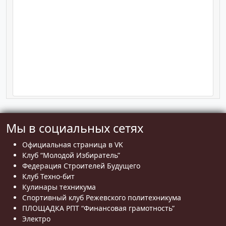
Мы в социальных сетях
Официальная страница в VK
Клуб “Молодой Избиратель”
Федерация Строителей Будущего
Клуб Техно-бит
Кулинары техникума
Спортивный клуб Режевского политехникума
ПЛОЩАДКА РПТ “Финансовая грамотность”
Электро