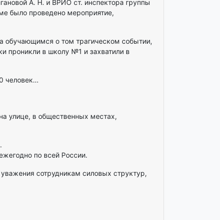
ановой А. Н. и ВРИО ст. инспектора группы
ме было проведено мероприятие,
а обучающимся о том трагическом событии,
ки проникли в школу №1 и захватили в
00 человек…
на улице, в общественных местах,
.
ежегодно по всей России.
ь уважения сотрудникам силовых структур,