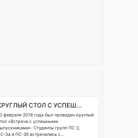
КРУГЛЫЙ СТОЛ С УСПЕШ...
0 февраля 2018 года был проведен круглый
тол «Встреча с успешными
ыпускниками». Студенты групп ПС-2,
С-3а и ПС-3б встречались с...