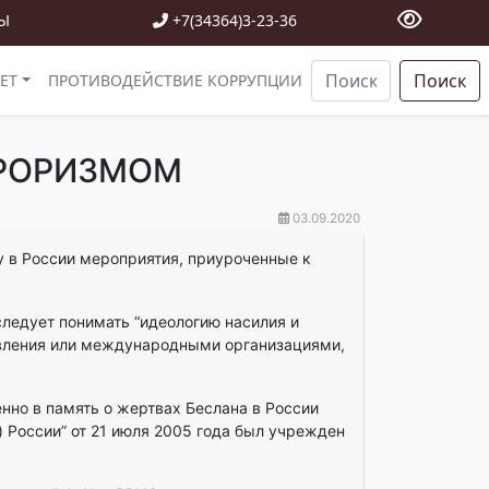
Ы
+7(34364)3-23-36
Поиск
ЕТ
ПРОТИВОДЕЙСТВИЕ КОРРУПЦИИ
РРОРИЗМОМ
03.09.2020
у в России мероприятия, приуроченные к
следует понимать “идеологию насилия и
авления или международными организациями,
нно в память о жертвах Беслана в России
 России” от 21 июля 2005 года был учрежден