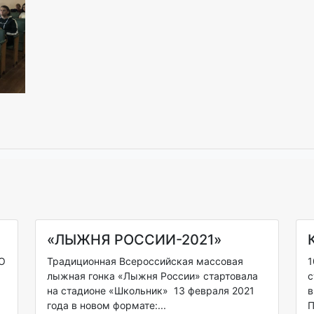
«ЛЫЖНЯ РОССИИ-2021»
СО
Традиционная Всероссийская массовая
1
лыжная гонка «Лыжня России» стартовала
с
на стадионе «Школьник» 13 февраля 2021
в
года в новом формате:...
П