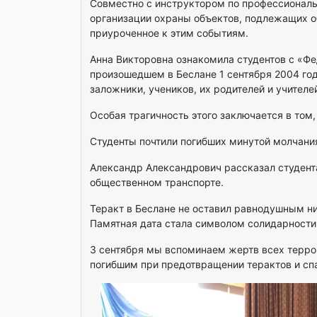
Совместно с инструктором по профессиональн
организации охраны объектов, подлежащих о
приуроченное к этим событиям.
Анна Викторовна ознакомила студентов с «Ф
произошедшем в Беслане 1 сентября 2004 года
заложники, учеников, их родителей и учителе
Особая трагичность этого заключается в том
Студенты почтили погибших минутой молчани
Александр Александрович рассказал студента
общественном транспорте.
Теракт в Беслане не оставил равнодушным ни
Памятная дата стала символом солидарности 
3 сентября мы вспоминаем жертв всех террор
погибшим при предотвращении терактов и сп