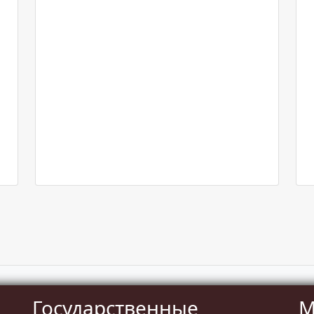
Государственные
М