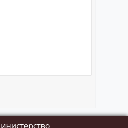
инистерство