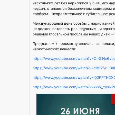
нескольких лет без наркотиков у бывшего на
неудач, становятся бесконечным кошмаром и 
проблем – непростительное и губительное ре
Международный день борьбы с наркоманией с
не должен оставлять равнодушным ни одного
решении глобальной проблемы наших дней —
Предлагаем к просмотру социальные ролики,
наркотических веществ:
https://www.youtube.com/watch?v=Oi-GiNx6vb
https://www.youtube.com/watch?v=cB52fwIuBhI
https://www.youtube.com/watch?v=l00PPTHDX
https://www.youtube.com/watch?v=xkW_YysixP