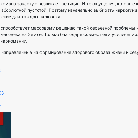
ркомана зачастую возникает рецидив. И те ощущения, которые 
абсолютной пустотой. Поэтому изначально выбирать наркотики
шение для каждого человека.
пособствует массовому решению такой серьезной проблемы на
 человека на Земле. Только благодаря совместным усилиям мо
 наркомании.
 направленные на формирование здорового образа жизни и безу
c
G8
c