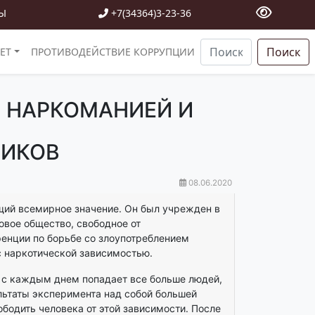
Ы
+7(34364)3-23-36
Поиск
ЕТ
ПРОТИВОДЕЙСТВИЕ КОРРУПЦИИ
С НАРКОМАНИЕЙ И
ТИКОВ
08.06.2020
ий всемирное значение. Он был учрежден в
овое общество, свободное от
енции по борьбе со злоупотреблением
с наркотической зависимостью.
 с каждым днем попадает все больше людей,
льтаты эксперимента над собой большей
бодить человека от этой зависимости. После