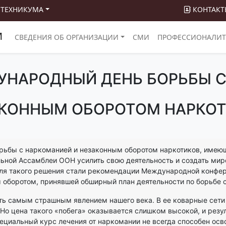
 ТЕХНИКУМА
КОНТАКТ
М
СВЕДЕНИЯ ОБ ОРГАНИЗАЦИИ
СМИ
ПРОФЕССИОНАЛИТ
УНАРОДНЫЙ ДЕНЬ БОРЬБЫ 
КОННЫМ ОБОРОТОМ НАРКО
рьбы с наркоманией и незаконным оборотом наркотиков, имеющ
ьной Ассамблеи ООН усилить свою деятельность и создать мир
ля такого решения стали рекомендации Международной конфер
 оборотом, принявшей обширный план деятельности по борьбе 
ь самым страшным явлением нашего века. В ее коварные сети
Но цена такого «побега» оказывается слишком высокой, и резу
иальный курс лечения от наркомании не всегда способен осво