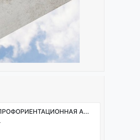
ПРОФОРИЕНТАЦИОННАЯ А...
.