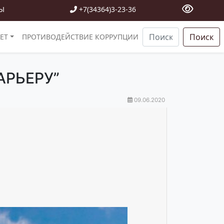
Ы
+7(34364)3-23-36
Поиск
ЕТ
ПРОТИВОДЕЙСТВИЕ КОРРУПЦИИ
АРЬЕРУ”
09.06.2020