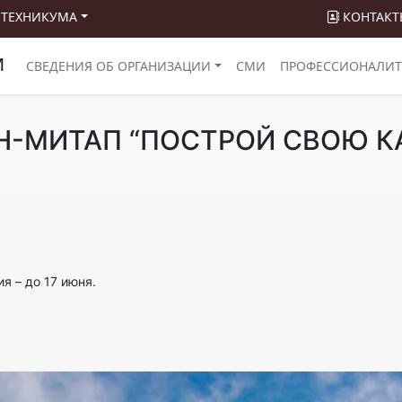
 ТЕХНИКУМА
КОНТАКТ
М
СВЕДЕНИЯ ОБ ОРГАНИЗАЦИИ
СМИ
ПРОФЕССИОНАЛИТ
-МИТАП “ПОСТРОЙ СВОЮ К
я – до 17 июня.