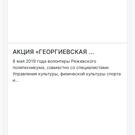
АКЦИЯ «ГЕОРГИЕВСКАЯ ...
8 мая 2019 года волонтеры Режевского
политехникума, совместно со специалистами
Управления культуры, физической культуры спорта
и...