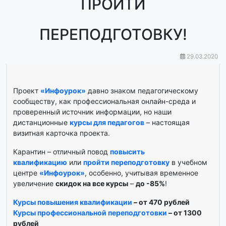
ПРОЙТИ
ПЕРЕПОДГОТОВКУ!
29.03.2020
Проект
«Инфоурок»
давно знаком педагогическому
сообществу, как профессиональная онлайн-среда и
проверенный источник информации, но наши
дистанционные
курсы для педагогов
– настоящая
визитная карточка проекта.
Карантин – отличный повод
повысить
квалификацию
или
пройти переподготовку
в учебном
центре
«Инфоурок»
, особенно, учитывая временное
увеличение
скидок на все курсы
–
до -85%
!
Курсы повышения квалификации
–
от 470 рублей
Курсы профессиональной переподготовки
–
от 1300
рублей