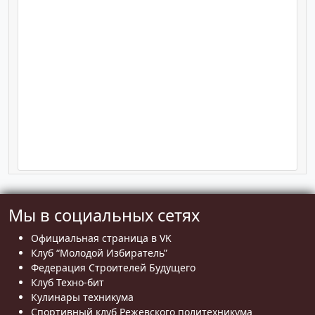
Мы в социальных сетях
Официальная страница в VK
Клуб “Молодой Избиратель”
Федерация Строителей Будущего
Клуб Техно-бит
Кулинары техникума
Спортивный клуб Режевского политехникума