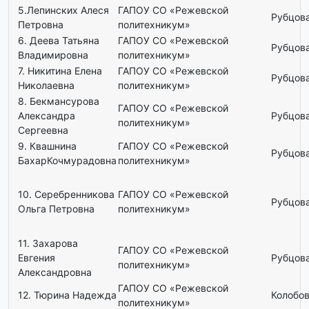
5.Лепинских Алеся
ГАПОУ СО «Режевской
Рубцова
Петровна
политехникум»
6. Деева Татьяна
ГАПОУ СО «Режевской
Рубцова
Владимировна
политехникум»
7. Никитина Елена
ГАПОУ СО «Режевской
Рубцова
Николаевна
политехникум»
8. Бекмансурова
ГАПОУ СО «Режевской
Александра
Рубцова
политехникум»
Сергеевна
9. Квашнина
ГАПОУ СО «Режевской
Рубцова
БахарКочмурадовна
политехникум»
10. Серебренникова
ГАПОУ СО «Режевской
Рубцова
Ольга Петровна
политехникум»
11. Захарова
ГАПОУ СО «Режевской
Евгения
Рубцова
политехникум»
Александровна
ГАПОУ СО «Режевской
12. Тюрина Надежда
Колобов
политехникум»