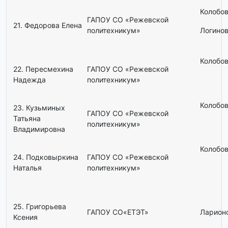
Колобов
ГАПОУ СО «Режевской
21. Федорова Елена
политехникум»
Логинов
Колобов
22. Пересмехина
ГАПОУ СО «Режевской
Надежда
политехникум»
Колобов
23. Кузьминых
ГАПОУ СО «Режевской
Татьяна
политехникум»
Владимировна
Колобов
24. Подковыркина
ГАПОУ СО «Режевской
Наталья
политехникум»
25. Григорьева
ГАПОУ СО«ЕТЭТ»
Ларионо
Ксения