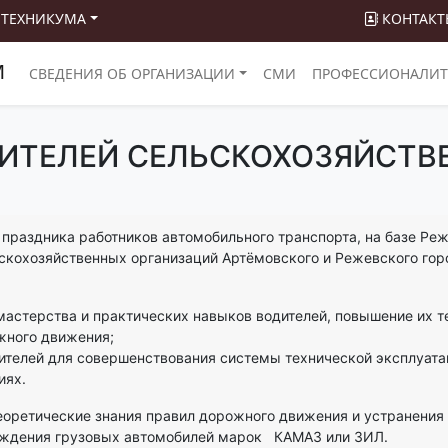
 ТЕХНИКУМА
КОНТАКТ
М
СВЕДЕНИЯ ОБ ОРГАНИЗАЦИИ
СМИ
ПРОФЕССИОНАЛИТ
ДИТЕЛЕЙ СЕЛЬСКОХОЗЯЙСТВ
 праздника работников автомобильного транспорта, на базе Ре
скохозяйственных организаций Артёмовского и Режевского гор
астерства и практических навыков водителей, повышение их т
жного движения;
ителей для совершенствования системы технической эксплуатац
иях.
еоретические знания правил дорожного движения и устранения
вождения грузовых автомобилей марок КАМАЗ или ЗИЛ.