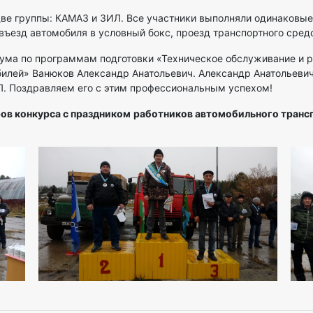
две группы: КАМАЗ и ЗИЛ. Все участники выполняли одинаковые
въезд автомобиля в условный бокс, проезд транспортного средс
кума по программам подготовки «Техническое обслуживание и р
илей» Ванюков Александр Анатольевич. Александр Анатольевич
Л. Поздравляем его с этим профессиональным успехом!
ов конкурса с праздником
работников автомобильного транс