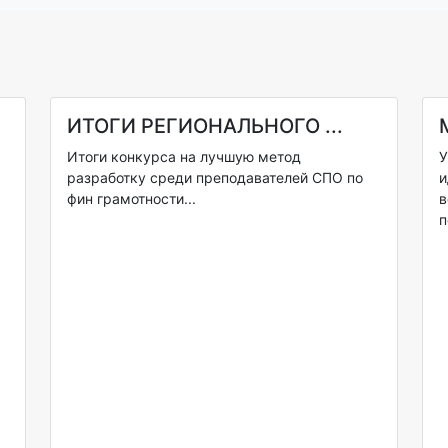
ИТОГИ РЕГИОНАЛЬНОГО ...
Итоги конкурса на лучшую метод
У
разработку среди преподавателей СПО по
и
фин грамотности...
в
п