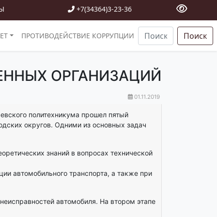
Ы
+7(34364)3-23-36
Поиск
ЕТ
ПРОТИВОДЕЙСТВИЕ КОРРУПЦИИ
ЕННЫХ ОРГАНИЗАЦИЙ
01.11.2019
жевского политехникума прошел пятый
одских округов. Одними из основных задач
еоретических знаний в вопросах технической
ии автомобильного транспорта, а также при
 неисправностей автомобиля. На втором этапе