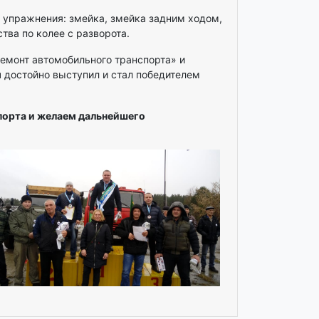
 упражнения: змейка, змейка задним ходом,
тва по колее с разворота.
емонт автомобильного транспорта» и
 достойно выступил и стал победителем
порта и желаем дальнейшего