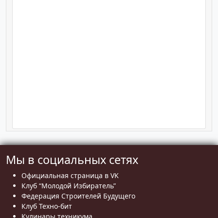
Мы в социальных сетях
Официальная страница в VK
Клуб “Молодой Избиратель”
Федерация Строителей Будущего
Клуб Техно-бит
Кулинары техникума