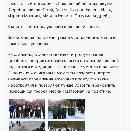
2 место – «Богатыри» – «Режевской политехникум»
(Серебренников Юрий, Асоев Шухрат, Евсеев Илья,
Маркин Максим, Митаев Никита, Слаутин Андрей);
3 место – военнослужащие войсковой части.
Все команды получили грамоты, а победители еще и
памятные сувениры.
Несомненно, в ходе подобных игр обучающиеся
приобретают практические навыки начальной военной
подготовки и медицины, спортивные умения и навыки.
И, конечно же, игровые моменты создают интерес,
вызывают стремления ежегодно проводить такие
мероприятия и позволяют лучше усвоить и закрепить
имеющийся теоретический материал на практике.