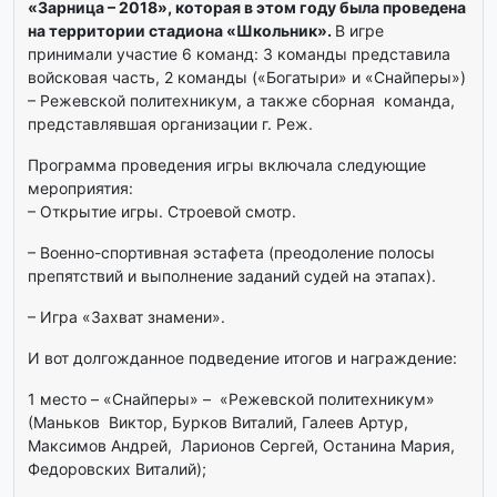
«Зарница – 2018», которая в этом году была проведена
на территории стадиона «Школьник».
В игре
принимали участие 6 команд: 3 команды представила
войсковая часть, 2 команды («Богатыри» и «Снайперы»)
– Режевской политехникум, а также сборная команда,
представлявшая организации г. Реж.
Программа проведения игры включала следующие
мероприятия:
– Открытие игры. Строевой смотр.
– Военно-спортивная эстафета (преодоление полосы
препятствий и выполнение заданий судей на этапах).
– Игра «Захват знамени».
И вот долгожданное подведение итогов и награждение:
1 место – «Снайперы» – «Режевской политехникум»
(Маньков Виктор, Бурков Виталий, Галеев Артур,
Максимов Андрей, Ларионов Сергей, Останина Мария,
Федоровских Виталий);