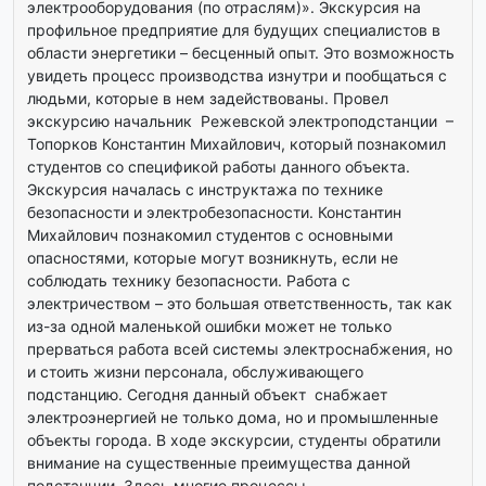
электрооборудования (по отраслям)». Экскурсия на
профильное предприятие для будущих специалистов в
области энергетики – бесценный опыт. Это возможность
увидеть процесс производства изнутри и пообщаться с
людьми, которые в нем задействованы. Провел
экскурсию начальник Режевской электроподстанции –
Топорков Константин Михайлович, который познакомил
студентов со спецификой работы данного объекта.
Экскурсия началась с инструктажа по технике
безопасности и электробезопасности. Константин
Михайлович познакомил студентов с основными
опасностями, которые могут возникнуть, если не
соблюдать технику безопасности. Работа с
электричеством – это большая ответственность, так как
из-за одной маленькой ошибки может не только
прерваться работа всей системы электроснабжения, но
и стоить жизни персонала, обслуживающего
подстанцию. Сегодня данный объект снабжает
электроэнергией не только дома, но и промышленные
объекты города. В ходе экскурсии, студенты обратили
внимание на существенные преимущества данной
подстанции. Здесь многие процессы