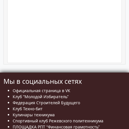
Мы в социальных сетях
Официальная страница в VK
Клуб “Молодой Избиратель”
Федерация Строителей Будущего
Клуб Техно-бит
Кулинары техникума
Спортивный клуб Режевского политехникума
ПЛОЩАДКА РПТ “Финансовая грамотность”